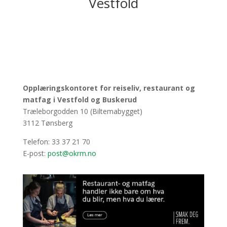
Vestfold
Opplæringskontoret for reiseliv, restaurant og
matfag i Vestfold og Buskerud
Træleborgodden 10 (Biltemabygget)
3112 Tønsberg
Telefon: 33 37 21 70
E-post:
post@okrm.no